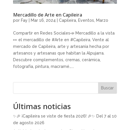
Mercadillo de Arte en Capileira
por
Fay
|
Mar 16, 2024
|
Capileira
,
Eventos
,
Marzo
Compartir en Redes Sociales📣 Mercadillo a la vista
👀 el mercadillo de #Arte en #Capileira. Vente al
mercado de Capileira, arte y artesanía hecha por
artesanos y artesanas que habitan la Alpujarra.
Descubre complementos, cremas, cerámica,
fotografía, pintura, macramé…...
Buscar
Últimas noticias
✨🎉 ¡Capileira se viste de fiesta 2026! 🎉✨ Del 7 al 10
de agosto 2026