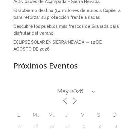
Actividades de Acampada – Sierra Nevada
El Gobierno destina 9,4 millones de euros a Capileira
para reforzar su protección frente a riadas
Descubre los pueblos más frescos de Granada para
disfrutar del verano
ECLIPSE SOLAR EN SIERRA NEVADA — 12 DE
AGOSTO DE 2026
Próximos Eventos
L
M
M
J
V
S
D
27
28
29
30
1
2
3