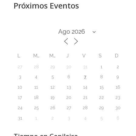
Próximos Eventos
L
M
M
J
V
S
D
27
28
29
30
31
1
2
7
3
4
5
6
8
9
10
11
12
13
14
15
16
17
18
19
20
21
22
23
24
25
26
27
28
29
30
31
1
2
3
4
5
6