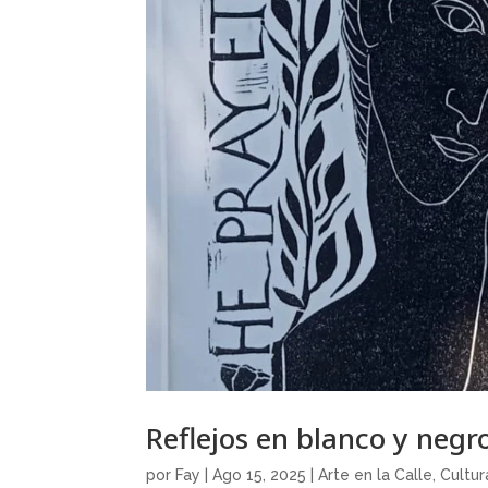
Reflejos en blanco y negro
por
Fay
|
Ago 15, 2025
|
Arte en la Calle
,
Cultur