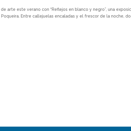
 de arte este verano con “Reflejos en blanco y negro”, una exposi
l Poqueira. Entre callejuelas encaladas y el frescor de la noche, do