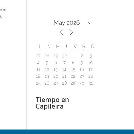
ción
s
L
M
M
J
V
S
D
27
28
29
30
1
2
3
4
5
6
7
8
9
10
11
12
13
14
15
16
17
18
19
20
21
22
23
24
25
26
27
28
29
30
31
Tiempo en
Capileira