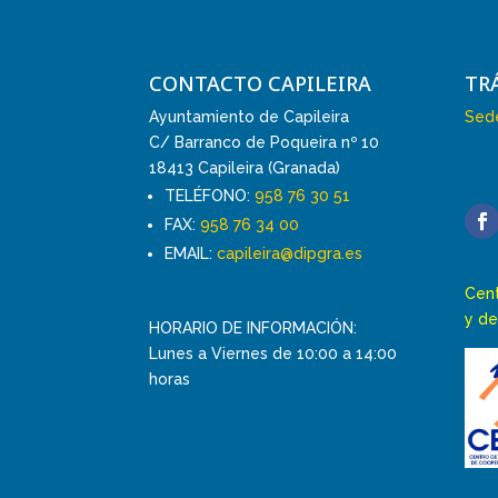
CONTACTO CAPILEIRA
TR
Ayuntamiento de Capileira
Sede
C/ Barranco de Poqueira nº 10
18413 Capileira (Granada)
TELÉFONO:
958 76 30 51
FAX:
958 76 34 00
EMAIL:
capileira@dipgra.es
Cent
y de
HORARIO DE INFORMACIÓN:
Lunes a Viernes de 10:00 a 14:00
horas