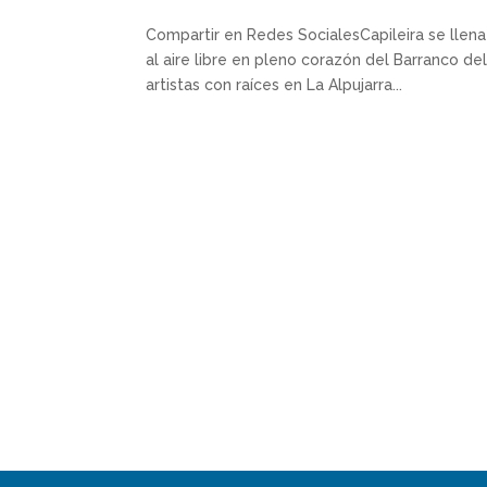
Compartir en Redes SocialesCapileira se llena
al aire libre en pleno corazón del Barranco de
artistas con raíces en La Alpujarra...