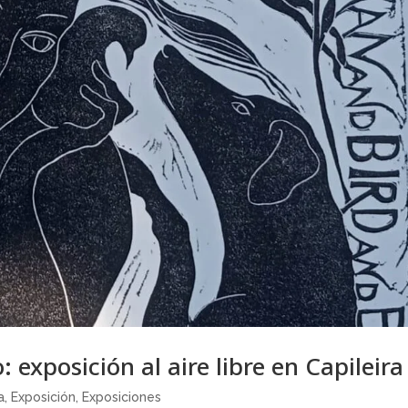
: exposición al aire libre en Capileira
a
,
Exposición
,
Exposiciones