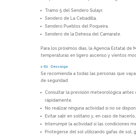
Tramo 5 del Sendero Sulayr.
Sendero de La Cebadilla.
Sendero Pueblos del Poqueira.
Sendero de la Dehesa del Camarate.
Para los próximos días, la Agencia Estatal d
temperaturas en ligero ascenso y vientos mo
1-62
Descarga
Se recomienda a todas las personas que vayan 
de seguridad:
Consultar la previsión meteorológica antes d
rápidamente.
No realizar ninguna actividad si no se dispo
Evitar salir en solitario y, en caso de hacerl
Interrumpir la actividad si las condiciones
Protegerse del sol utilizando gafas de sol, g