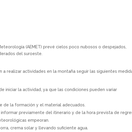
e Meteorología (AEMET) prevé cielos poco nubosos o despejados,
derados del suroeste.
a realizar actividades en la montaña seguir las siguientes medid
e iniciar la actividad, ya que las condiciones pueden variar
ne de la formación y el material adecuados.
o, informar previamente del itinerario y de la hora prevista de regre
 meteorológicas empeoran.
orra, crema solar y llevando suficiente agua.