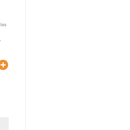
 los
/