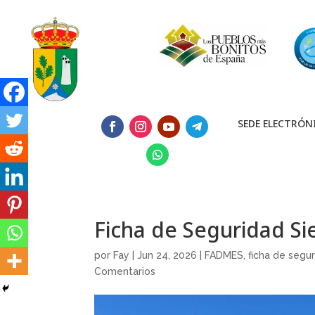
SEDE ELECTRÓN
Ficha de Seguridad Si
por
Fay
|
Jun 24, 2026
|
FADMES
,
ficha de segu
Comentarios