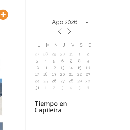
L
M
M
J
V
S
D
27
28
29
30
31
1
2
7
3
4
5
6
8
9
10
11
12
13
14
15
16
17
18
19
20
21
22
23
24
25
26
27
28
29
30
31
1
2
3
4
5
6
Tiempo en
Capileira