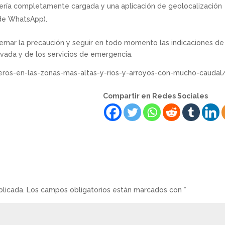
tería completamente cargada y una aplicación de geolocalización
 de WhatsApp).
emar la precaución y seguir en todo momento las indicaciones de
vada y de los servicios de emergencia.
eros-en-las-zonas-mas-altas-y-rios-y-arroyos-con-mucho-caudal
Compartir en Redes Sociales
blicada.
Los campos obligatorios están marcados con
*