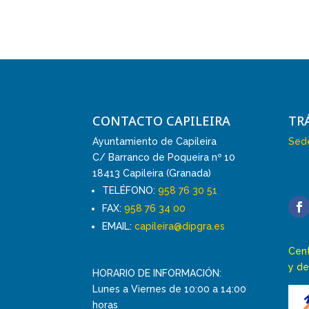
CONTACTO CAPILEIRA
TR
Ayuntamiento de Capileira
Sede
C/ Barranco de Poqueira nº 10
18413 Capileira (Granada)
TELÉFONO:
958 76 30 51
FAX:
958 76 34 00
EMAIL:
capileira@dipgra.es
Cent
y de
HORARIO DE INFORMACIÓN:
Lunes a Viernes de 10:00 a 14:00
horas