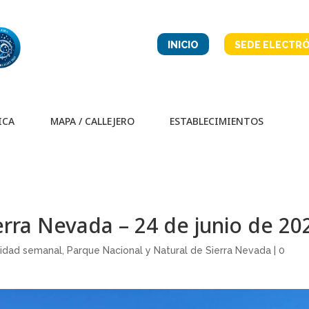
INICIO
SEDE ELECTRÓ
ICA
MAPA / CALLEJERO
ESTABLECIMIENTOS
erra Nevada – 24 de junio de 20
ridad semanal
,
Parque Nacional y Natural de Sierra Nevada
|
0