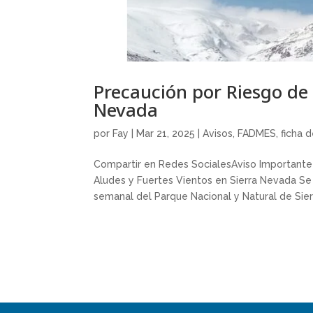
Precaución por Riesgo de 
Nevada
por
Fay
|
Mar 21, 2025
|
Avisos
,
FADMES
,
ficha 
Compartir en Redes SocialesAviso Importante
Aludes y Fuertes Vientos en Sierra Nevada Se i
semanal del Parque Nacional y Natural de Sierr