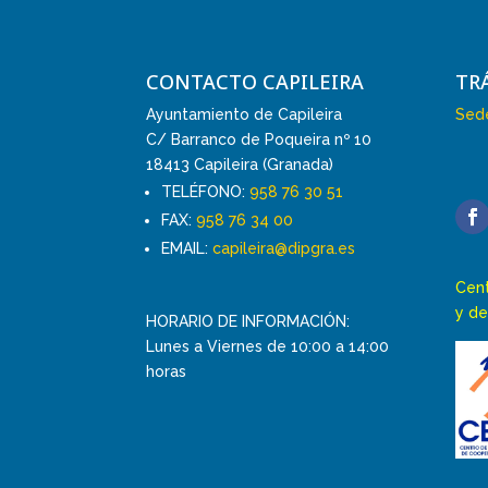
CONTACTO CAPILEIRA
TR
Ayuntamiento de Capileira
Sede
C/ Barranco de Poqueira nº 10
18413 Capileira (Granada)
TELÉFONO:
958 76 30 51
FAX:
958 76 34 00
EMAIL:
capileira@dipgra.es
Cent
y de
HORARIO DE INFORMACIÓN:
Lunes a Viernes de 10:00 a 14:00
horas