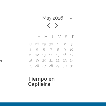
L
M
M
J
V
S
D
27
28
29
30
1
2
3
4
5
6
7
8
9
10
11
12
13
14
15
16
17
18
19
20
21
22
23
24
ad
25
26
27
28
29
30
31
Tiempo en
Capileira