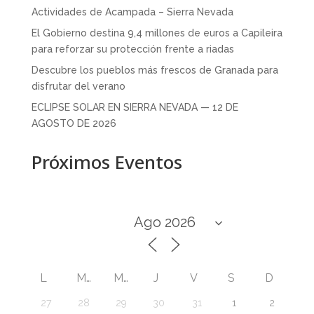
Actividades de Acampada – Sierra Nevada
El Gobierno destina 9,4 millones de euros a Capileira
para reforzar su protección frente a riadas
Descubre los pueblos más frescos de Granada para
disfrutar del verano
ECLIPSE SOLAR EN SIERRA NEVADA — 12 DE
AGOSTO DE 2026
Próximos Eventos
L
M
M
J
V
S
D
27
28
29
30
31
1
2