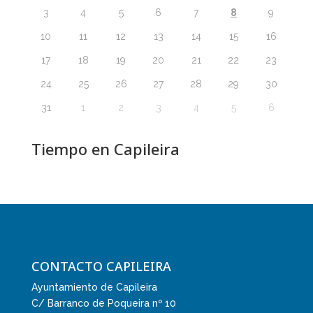
8
3
4
5
6
7
9
10
11
12
13
14
15
16
17
18
19
20
21
22
23
24
25
26
27
28
29
30
31
1
2
3
4
5
6
Tiempo en Capileira
CONTACTO CAPILEIRA
Ayuntamiento de Capileira
C/ Barranco de Poqueira nº 10