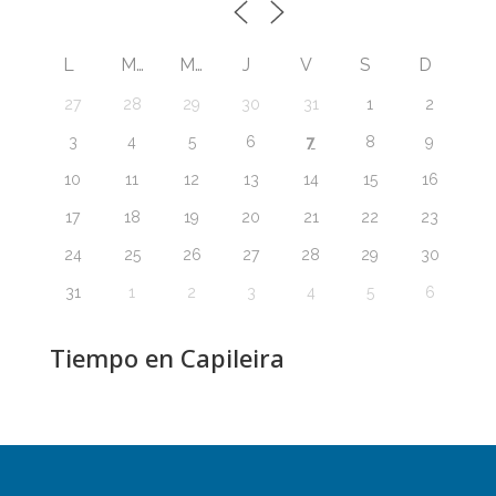
L
M
M
J
V
S
D
27
28
29
30
31
1
2
7
3
4
5
6
8
9
10
11
12
13
14
15
16
17
18
19
20
21
22
23
24
25
26
27
28
29
30
31
1
2
3
4
5
6
Tiempo en Capileira