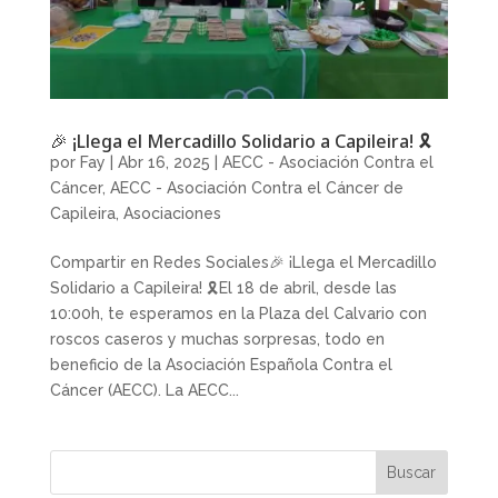
🎉 ¡Llega el Mercadillo Solidario a Capileira! 🎗
por
Fay
|
Abr 16, 2025
|
AECC - Asociación Contra el
Cáncer
,
AECC - Asociación Contra el Cáncer de
Capileira
,
Asociaciones
Compartir en Redes Sociales🎉 ¡Llega el Mercadillo
Solidario a Capileira! 🎗El 18 de abril, desde las
10:00h, te esperamos en la Plaza del Calvario con
roscos caseros y muchas sorpresas, todo en
beneficio de la Asociación Española Contra el
Cáncer (AECC). La AECC...
Buscar