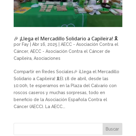
🎉 ¡Llega el Mercadillo Solidario a Capileira! 🎗
por
Fay
|
Abr 16, 2025
|
AECC - Asociación Contra el
Cáncer
,
AECC - Asociación Contra el Cáncer de
Capileira
,
Asociaciones
Compartir en Redes Sociales🎉 ¡Llega el Mercadillo
Solidario a Capileira! 🎗El 18 de abril, desde las
10:00h, te esperamos en la Plaza del Calvario con
roscos caseros y muchas sorpresas, todo en
beneficio de la Asociación Española Contra el
Cáncer (AECC). La AECC...
Buscar