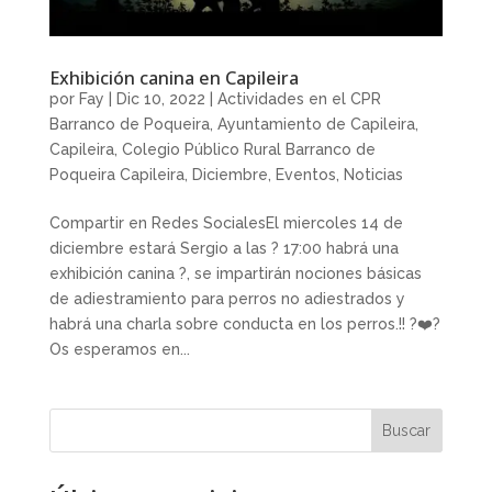
Exhibición canina en Capileira
por
Fay
|
Dic 10, 2022
|
Actividades en el CPR
Barranco de Poqueira
,
Ayuntamiento de Capileira
,
Capileira
,
Colegio Público Rural Barranco de
Poqueira Capileira
,
Diciembre
,
Eventos
,
Noticias
Compartir en Redes SocialesEl miercoles 14 de
diciembre estará Sergio a las ?⁣ 17:00 habrá una
exhibición canina ?, se impartirán nociones básicas
de adiestramiento para perros no adiestrados⁣⁣ y
habrá una charla sobre conducta en los perros.⁣!! ?❤️?
Os esperamos en...
Buscar