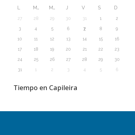
L
M
M
J
V
S
D
27
28
29
30
31
1
2
7
3
4
5
6
8
9
10
11
12
13
14
15
16
17
18
19
20
21
22
23
24
25
26
27
28
29
30
31
1
2
3
4
5
6
Tiempo en Capileira