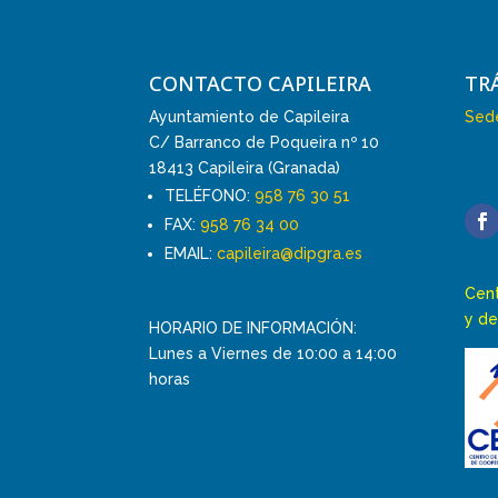
CONTACTO CAPILEIRA
TR
Ayuntamiento de Capileira
Sede
C/ Barranco de Poqueira nº 10
18413 Capileira (Granada)
TELÉFONO:
958 76 30 51
FAX:
958 76 34 00
EMAIL:
capileira@dipgra.es
Cent
y de
HORARIO DE INFORMACIÓN:
Lunes a Viernes de 10:00 a 14:00
horas