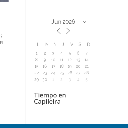
??
 El
L
M
M
J
V
S
D
1
2
3
4
5
6
7
8
9
10
11
12
13
14
15
16
17
18
19
20
21
22
23
24
25
26
27
28
29
30
1
2
3
4
5
Tiempo en
Capileira