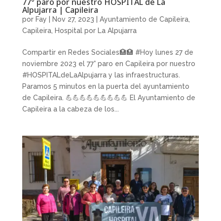
77° paro por nuestro HOSPITAL de La
Alpujarra | Capileira
por
Fay
|
Nov 27, 2023
|
Ayuntamiento de Capileira
,
Capileira
,
Hospital por La Alpujarra
Compartir en Redes Sociales🏥🏥 #Hoy lunes 27 de
noviembre 2023 el 77° paro en Capileira por nuestro
#HOSPITALdeLaAlpujarra y las infraestructuras.
Paramos 5 minutos en la puerta del ayuntamiento
de Capileira. 💪💪💪💪💪💪💪💪💪 El Ayuntamiento de
Capileira a la cabeza de los...