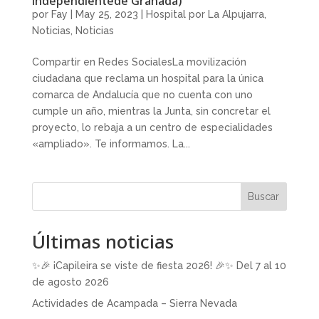
independientede Granada)
por
Fay
|
May 25, 2023
|
Hospital por La Alpujarra
,
Noticias
,
Noticias
Compartir en Redes SocialesLa movilización
ciudadana que reclama un hospital para la única
comarca de Andalucía que no cuenta con uno
cumple un año, mientras la Junta, sin concretar el
proyecto, lo rebaja a un centro de especialidades
«ampliado». Te informamos. La...
Buscar
Últimas noticias
✨🎉 ¡Capileira se viste de fiesta 2026! 🎉✨ Del 7 al 10
de agosto 2026
Actividades de Acampada – Sierra Nevada