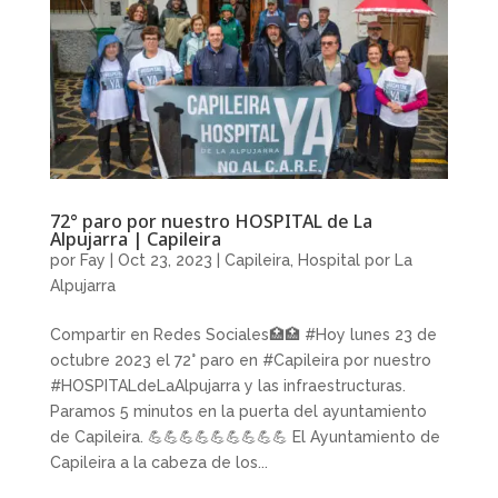
72° paro por nuestro HOSPITAL de La
Alpujarra | Capileira
por
Fay
|
Oct 23, 2023
|
Capileira
,
Hospital por La
Alpujarra
Compartir en Redes Sociales🏥🏥 #Hoy lunes 23 de
octubre 2023 el 72° paro en #Capileira por nuestro
#HOSPITALdeLaAlpujarra y las infraestructuras.
Paramos 5 minutos en la puerta del ayuntamiento
de Capileira. 💪💪💪💪💪💪💪💪💪 El Ayuntamiento de
Capileira a la cabeza de los...