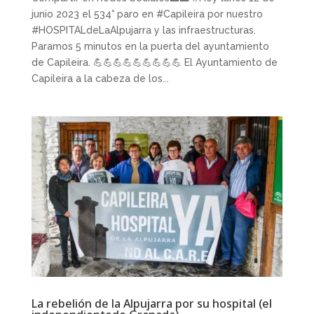
junio 2023 el 534° paro en #Capileira por nuestro
#HOSPITALdeLaAlpujarra y las infraestructuras.
Paramos 5 minutos en la puerta del ayuntamiento
de Capileira. 💪💪💪💪💪💪💪💪💪 El Ayuntamiento de
Capileira a la cabeza de los...
La rebelión de la Alpujarra por su hospital (el