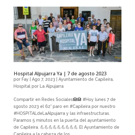
Hospital Alpujarra Ya | 7 de agosto 2023
por
Fay
|
Ago 7, 2023
|
Ayuntamiento de Capileira
,
Hospital por La Alpujarra
Compartir en Redes Sociales🏥🏥 #Hoy lunes 7 de
sgosto 2023 el 62° paro en #Capileira por nuestro
#HOSPITALdeLaAlpujarra y las infraestructuras.
Paramos 5 minutos en la puerta del ayuntamiento
de Capileira. 💪💪💪💪💪💪💪💪💪 El Ayuntamiento de
Capileira a la cabeza de los...