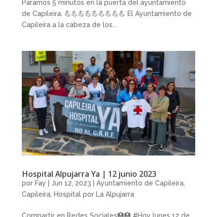
Paramos 5 minutos en la puerta del ayuntamiento
de Capileira. 💪💪💪💪💪💪💪💪💪 El Ayuntamiento de
Capileira a la cabeza de los...
Hospital Alpujarra Ya | 12 junio 2023
por
Fay
|
Jun 12, 2023
|
Ayuntamiento de Capileira
,
Capileira
,
Hospital por La Alpujarra
Compartir en Redes Sociales🏥🏥 #Hoy lunes 12 de