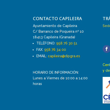
CONTACTO CAPILEIRA
TR
Ayuntamiento de Capileira
Sede
C/ Barranco de Poqueira nº 10
18413 Capileira (Granada)
TELÉFONO:
958 76 30 51
FAX:
958 76 34 00
EMAIL:
capileira@dipgra.es
Cent
y de
HORARIO DE INFORMACIÓN:
Lunes a Viernes de 10:00 a 14:00
horas