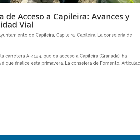
a de Acceso a Capileira: Avances y
idad Vial
Ayuntamiento de Capileira
,
Capileira
,
Capileira
,
La consejería de
a carretera A-4129, que da acceso a Capileira (Granada), ha
é que finalice esta primavera. La consejera de Fomento, Articulac
.