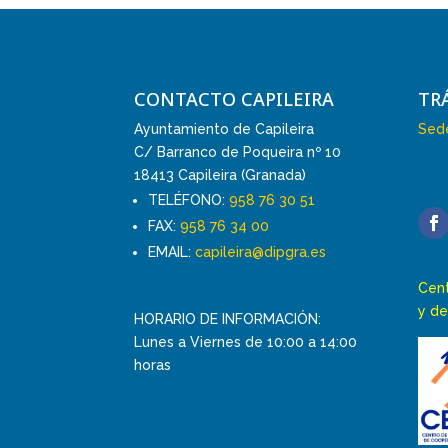
CONTACTO CAPILEIRA
TR
Ayuntamiento de Capileira
Sede
C/ Barranco de Poqueira nº 10
18413 Capileira (Granada)
TELÉFONO:
958 76 30 51
FAX:
958 76 34 00
EMAIL:
capileira@dipgra.es
Cent
y de
HORARIO DE INFORMACIÓN:
Lunes a Viernes de 10:00 a 14:00
horas