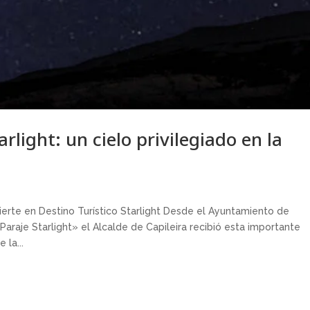
arlight: un cielo privilegiado en la
ierte en Destino Turístico Starlight Desde el Ayuntamiento de
araje Starlight» el Alcalde de Capileira recibió esta importante
 la...