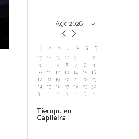
L
M
M
J
V
S
D
27
28
29
30
31
1
2
6
3
4
5
7
8
9
10
11
12
13
14
15
16
17
18
19
20
21
22
23
24
25
26
27
28
29
30
31
1
2
3
4
5
6
Tiempo en
Capileira