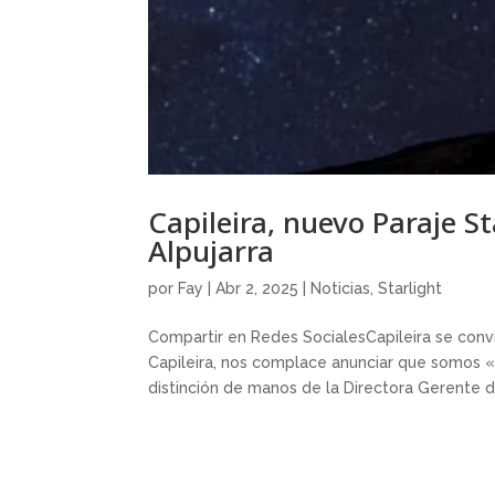
Capileira, nuevo Paraje St
Alpujarra
por
Fay
|
Abr 2, 2025
|
Noticias
,
Starlight
Compartir en Redes SocialesCapileira se conv
Capileira, nos complace anunciar que somos «P
distinción de manos de la Directora Gerente de