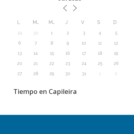
L
M
M
J
V
S
D
29
30
1
2
3
4
5
6
7
8
9
10
11
12
13
14
15
16
17
18
19
20
21
22
23
24
25
26
27
28
29
30
31
1
2
Tiempo en Capileira