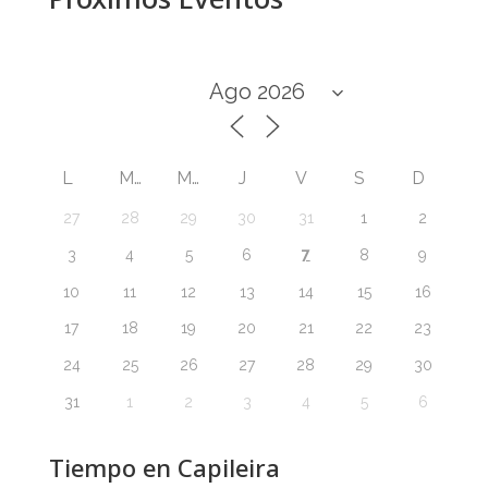
L
M
M
J
V
S
D
27
28
29
30
31
1
2
7
3
4
5
6
8
9
10
11
12
13
14
15
16
17
18
19
20
21
22
23
24
25
26
27
28
29
30
31
1
2
3
4
5
6
Tiempo en Capileira