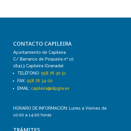
CONTACTO CAPILEIRA
Ayuntamiento de Capileira
C/ Barranco de Poqueira nº 10
18413 Capileira (Granada)
TELÉFONO:
958 76 30 51
FAX:
958 76 34 00
EMAIL:
capileira@dipgra.es
HORARIO DE INFORMACIÓN: Lunes a Viernes de
10:00 a 14:00 horas
TRÁMITES