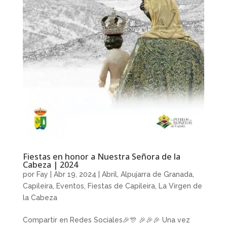
Fiestas en honor a Nuestra Señora de la
Cabeza | 2024
por
Fay
|
Abr 19, 2024
|
Abril
,
Alpujarra de Granada
,
Capileira
,
Eventos
,
Fiestas de Capileira
,
La Virgen de
la Cabeza
Compartir en Redes Sociales🎉🎊 🎉🎉🎉 Una vez