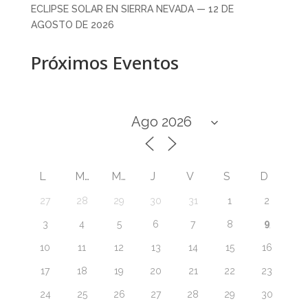
ECLIPSE SOLAR EN SIERRA NEVADA — 12 DE
AGOSTO DE 2026
Próximos Eventos
L
M
M
J
V
S
D
27
28
29
30
31
1
2
9
3
4
5
6
7
8
10
11
12
13
14
15
16
17
18
19
20
21
22
23
24
25
26
27
28
29
30