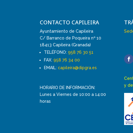
CONTACTO CAPILEIRA
TR
Ayuntamiento de Capileira
Sede
C/ Barranco de Poqueira nº 10
18413 Capileira (Granada)
TELÉFONO:
958 76 30 51
FAX:
958 76 34 00
EMAIL:
capileira@dipgra.es
Cent
y de
HORARIO DE INFORMACIÓN:
Lunes a Viernes de 10:00 a 14:00
horas