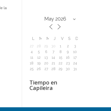
e la
L
M
M
J
V
S
D
27
28
29
30
1
2
3
4
5
6
7
8
9
10
11
12
13
14
15
16
17
18
19
20
21
22
23
24
25
26
27
28
29
30
31
Tiempo en
Capileira