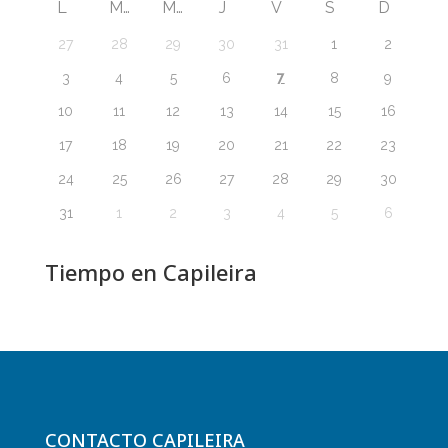
L
M
M
J
V
S
D
27
28
29
30
31
1
2
7
3
4
5
6
8
9
10
11
12
13
14
15
16
17
18
19
20
21
22
23
24
25
26
27
28
29
30
31
1
2
3
4
5
6
Tiempo en Capileira
CONTACTO CAPILEIRA