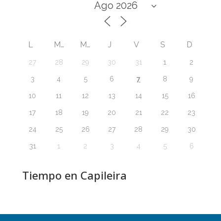
L
M
M
J
V
S
D
27
28
29
30
31
1
2
7
3
4
5
6
8
9
10
11
12
13
14
15
16
17
18
19
20
21
22
23
24
25
26
27
28
29
30
31
1
2
3
4
5
6
Tiempo en Capileira