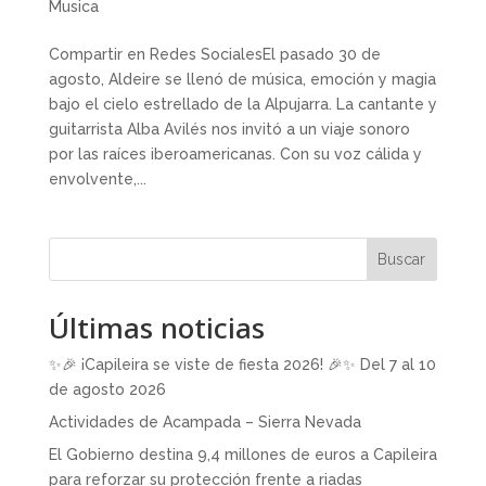
Musica
Compartir en Redes SocialesEl pasado 30 de
agosto, Aldeire se llenó de música, emoción y magia
bajo el cielo estrellado de la Alpujarra. La cantante y
guitarrista Alba Avilés nos invitó a un viaje sonoro
por las raíces iberoamericanas. Con su voz cálida y
envolvente,...
Buscar
Últimas noticias
✨🎉 ¡Capileira se viste de fiesta 2026! 🎉✨ Del 7 al 10
de agosto 2026
Actividades de Acampada – Sierra Nevada
El Gobierno destina 9,4 millones de euros a Capileira
para reforzar su protección frente a riadas