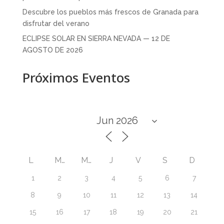
Descubre los pueblos más frescos de Granada para
disfrutar del verano
ECLIPSE SOLAR EN SIERRA NEVADA — 12 DE
AGOSTO DE 2026
Próximos Eventos
L
M
M
J
V
S
D
1
2
3
4
5
6
7
8
9
10
11
12
13
14
15
16
17
18
19
20
21