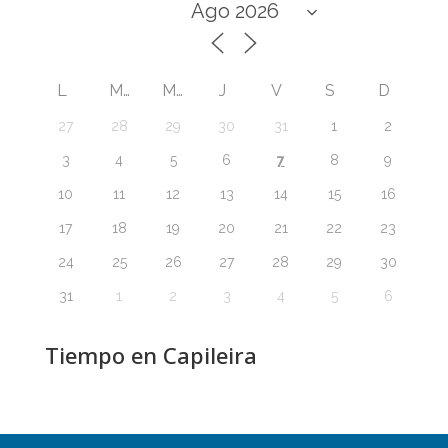
L
M
M
J
V
S
D
27
28
29
30
31
1
2
7
3
4
5
6
8
9
10
11
12
13
14
15
16
17
18
19
20
21
22
23
24
25
26
27
28
29
30
31
1
2
3
4
5
6
Tiempo en Capileira