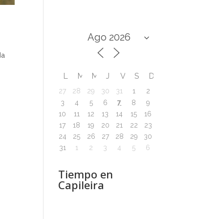
da
L
M
M
J
V
S
D
27
28
29
30
31
1
2
7
3
4
5
6
8
9
10
11
12
13
14
15
16
17
18
19
20
21
22
23
24
25
26
27
28
29
30
31
1
2
3
4
5
6
Tiempo en
Capileira