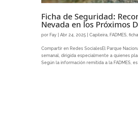
Ficha de Seguridad: Reco
Nevada en los Próximos D
por
Fay
|
Abr 24, 2025
|
Capileira
,
FADMES
,
fich
Compartir en Redes SocialesEl Parque Naciona
semanal, dirigida especialmente a quienes pla
Según la información remitida a la FADMES, es.