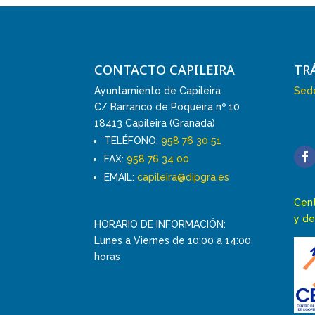
CONTACTO CAPILEIRA
TR
Ayuntamiento de Capileira
Sede
C/ Barranco de Poqueira nº 10
18413 Capileira (Granada)
TELÉFONO:
958 76 30 51
FAX:
958 76 34 00
EMAIL:
capileira@dipgra.es
Cent
y de
HORARIO DE INFORMACIÓN:
Lunes a Viernes de 10:00 a 14:00
horas