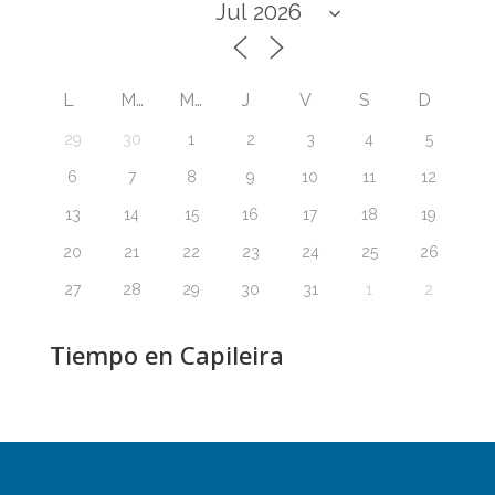
L
M
M
J
V
S
D
29
30
1
2
3
4
5
6
7
8
9
10
11
12
13
14
15
16
17
18
19
20
21
22
23
24
25
26
27
28
29
30
31
1
2
Tiempo en Capileira