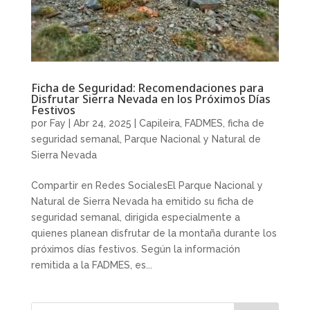
Ficha de Seguridad: Recomendaciones para
Disfrutar Sierra Nevada en los Próximos Días
Festivos
por
Fay
|
Abr 24, 2025
|
Capileira
,
FADMES
,
ficha de
seguridad semanal
,
Parque Nacional y Natural de
Sierra Nevada
Compartir en Redes SocialesEl Parque Nacional y
Natural de Sierra Nevada ha emitido su ficha de
seguridad semanal, dirigida especialmente a
quienes planean disfrutar de la montaña durante los
próximos días festivos. Según la información
remitida a la FADMES, es...