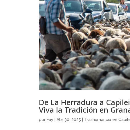
De La Herradura a Capile
Viva la Tradición en Gra
por
Fay
|
Abr 30, 2025
|
Trashumancia en Capile