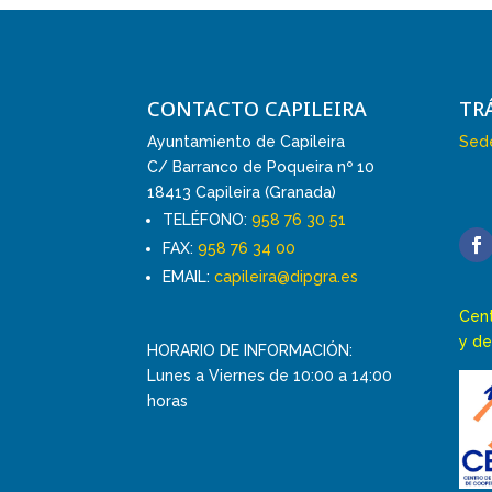
CONTACTO CAPILEIRA
TR
Ayuntamiento de Capileira
Sede
C/ Barranco de Poqueira nº 10
18413 Capileira (Granada)
TELÉFONO:
958 76 30 51
FAX:
958 76 34 00
EMAIL:
capileira@dipgra.es
Cent
y de
HORARIO DE INFORMACIÓN:
Lunes a Viernes de 10:00 a 14:00
horas