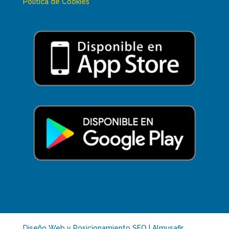
Política de Cookies
Diseño Web y Posicionamiento SEO | Almusafir