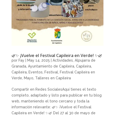
🌿✨ ¡Vuelve el Festival Capileira en Verde! ✨🌿
por
Fay
|
May 14, 2025
|
Actividades
,
Alpujarra de
Granada
,
Ayuntamiento de Capileira
,
Capileira
,
Capileira
,
Eventos
,
Festival
,
Festival Capileira en
Verde
,
Mayo
,
Talleres en Capileira
Compartir en Redes SocialesAquí tienes el texto
completo, adaptado y listo para publicar en tu blog
web, manteniendo el tono cercano y toda la
información relevante: 🌿✨ ¡Vuelve el Festival
Capileira en Verde! ✨🌿 Del 27 al 30 de mayo de