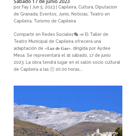
Sábado 17 de junio 2023
por
Fay
|
Jun 5, 2023
|
Capileira
,
Cultura
,
Diputacion
de Granada
,
Eventos
,
Junio
,
Noticias
,
Teatro en
Capileira
,
Turismo de Capileira
Compartir en Redes Sociales🎭 📣 El Taller de
Teatro Municipal de Capileira ofrecerá una
adaptación de «𝐋𝐮𝐳 𝐝𝐞 𝐆𝐚𝐬», dirigida por Aydee
Mesa. Se representará el 📅 sábado, 17 de junio
2023. La obra tendrá lugar en el salón socio cultural
de Capileira a las 🕗 20.00 horas,...