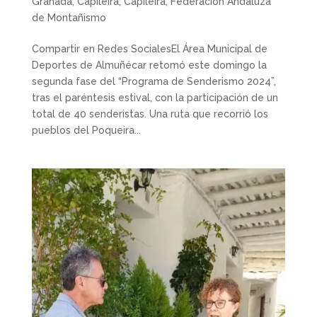
Granada
,
Capileira
,
Capileira
,
Federación Andaluza
de Montañismo
Compartir en Redes SocialesEl Área Municipal de
Deportes de Almuñécar retomó este domingo la
segunda fase del “Programa de Senderismo 2024”,
tras el paréntesis estival, con la participación de un
total de 40 senderistas. Una ruta que recorrió los
pueblos del Poqueira...