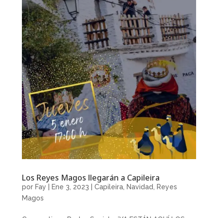
Los Reyes Magos llegarán a Capileira
por
Fay
|
Ene 3, 2023
|
Capileira
,
Navidad
,
Reyes
Magos