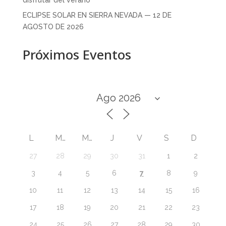
ECLIPSE SOLAR EN SIERRA NEVADA — 12 DE
AGOSTO DE 2026
Próximos Eventos
L
M
M
J
V
S
D
27
28
29
30
31
1
2
7
3
4
5
6
8
9
10
11
12
13
14
15
16
17
18
19
20
21
22
23
24
25
26
27
28
29
30