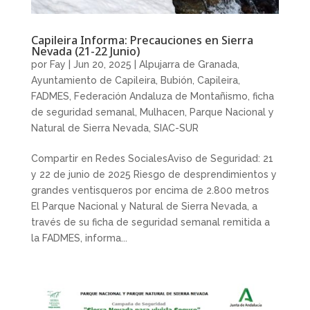
Capileira Informa: Precauciones en Sierra
Nevada (21-22 Junio)
por
Fay
|
Jun 20, 2025
|
Alpujarra de Granada
,
Ayuntamiento de Capileira
,
Bubión
,
Capileira
,
FADMES
,
Federación Andaluza de Montañismo
,
ficha
de seguridad semanal
,
Mulhacen
,
Parque Nacional y
Natural de Sierra Nevada
,
SIAC-SUR
Compartir en Redes SocialesAviso de Seguridad: 21
y 22 de junio de 2025 Riesgo de desprendimientos y
grandes ventisqueros por encima de 2.800 metros
El Parque Nacional y Natural de Sierra Nevada, a
través de su ficha de seguridad semanal remitida a
la FADMES, informa...