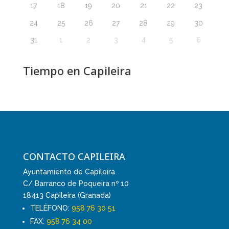
17
18
19
20
21
22
23
24
25
26
27
28
29
30
31
1
2
3
4
5
6
Tiempo en Capileira
CONTACTO CAPILEIRA
Ayuntamiento de Capileira
C/ Barranco de Poqueira nº 10
18413 Capileira (Granada)
TELÉFONO:
958 76 30 51
FAX:
958 76 34 00