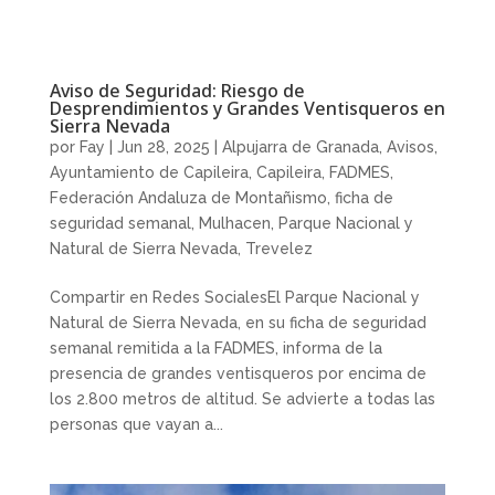
Aviso de Seguridad: Riesgo de
Desprendimientos y Grandes Ventisqueros en
Sierra Nevada
por
Fay
|
Jun 28, 2025
|
Alpujarra de Granada
,
Avisos
,
Ayuntamiento de Capileira
,
Capileira
,
FADMES
,
Federación Andaluza de Montañismo
,
ficha de
seguridad semanal
,
Mulhacen
,
Parque Nacional y
Natural de Sierra Nevada
,
Trevelez
Compartir en Redes SocialesEl Parque Nacional y
Natural de Sierra Nevada, en su ficha de seguridad
semanal remitida a la FADMES, informa de la
presencia de grandes ventisqueros por encima de
los 2.800 metros de altitud. Se advierte a todas las
personas que vayan a...