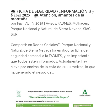
🌨 FICHA DE SEGURIDAD / INFORMACIÓN: 𝟓 𝐲
𝟔 𝐚𝐛𝐫𝐢𝐥 𝟐𝟎𝟐𝟓 | 🌨 Atención, amantes de la
montaña!
por
Fay
|
Abr 3, 2025
|
Avisos
,
FADMES
,
Mulhacen
,
Parque Nacional y Natural de Sierra Nevada
,
SIAC-
SUR
Compartir en Redes SocialesEl Parque Nacional y
Natural de Sierra Nevada ha emitido su ficha de
seguridad semanal a la FADMES, y es importante
que todos estén informados. Actualmente, hay
nieve por encima de la cota de 2000 metros, lo que
ha generado el riesgo de...