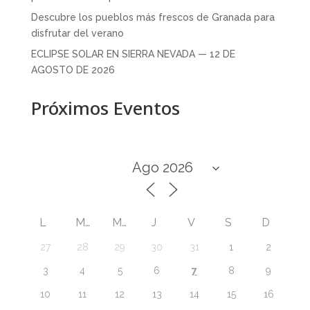
Descubre los pueblos más frescos de Granada para
disfrutar del verano
ECLIPSE SOLAR EN SIERRA NEVADA — 12 DE
AGOSTO DE 2026
Próximos Eventos
L
M
M
J
V
S
D
27
28
29
30
31
1
2
7
3
4
5
6
8
9
10
11
12
13
14
15
16