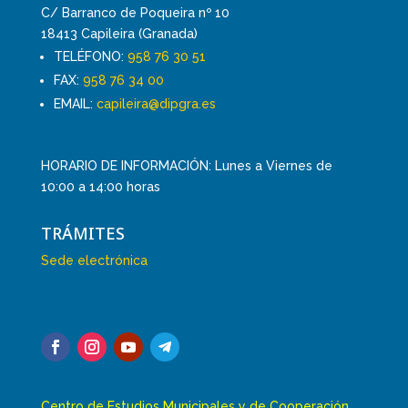
C/ Barranco de Poqueira nº 10
18413 Capileira (Granada)
TELÉFONO:
958 76 30 51
FAX:
958 76 34 00
EMAIL:
capileira@dipgra.es
HORARIO DE INFORMACIÓN: Lunes a Viernes de
10:00 a 14:00 horas
TRÁMITES
Sede electrónica
Centro de Estudios Municipales y de Cooperación