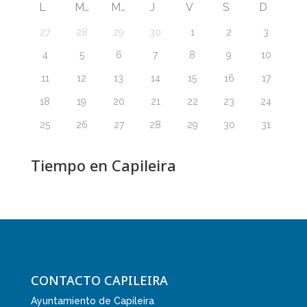
L
M
M
J
V
S
D
27
28
29
30
1
2
3
4
5
6
7
8
9
10
11
12
13
14
15
16
17
18
19
20
21
22
23
24
25
26
27
28
29
30
31
Tiempo en Capileira
CONTACTO CAPILEIRA
Ayuntamiento de Capileira