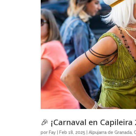
🎉 ¡Carnaval en Capileira
por
Fay
|
Feb 18, 2025
|
Alpujarra de Granada
,
C