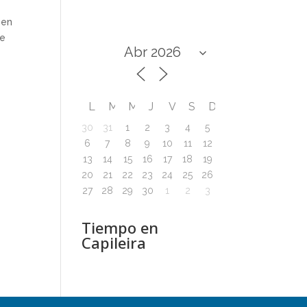
 en
se
L
M
M
J
V
S
D
30
31
1
2
3
4
5
6
7
8
9
10
11
12
13
14
15
16
17
18
19
20
21
22
23
24
25
26
27
28
29
30
1
2
3
Tiempo en
Capileira