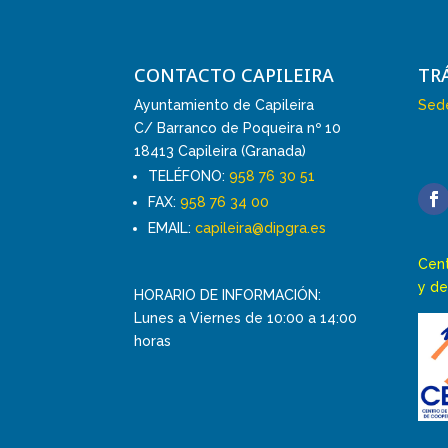
CONTACTO CAPILEIRA
TR
Ayuntamiento de Capileira
Sede
C/ Barranco de Poqueira nº 10
18413 Capileira (Granada)
TELÉFONO:
958 76 30 51
FAX:
958 76 34 00
EMAIL:
capileira@dipgra.es
Cent
y de
HORARIO DE INFORMACIÓN:
Lunes a Viernes de 10:00 a 14:00
horas