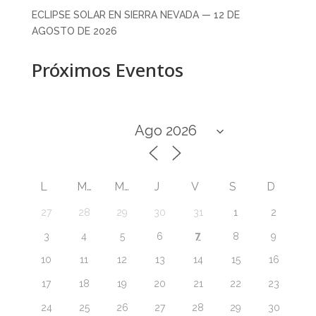
ECLIPSE SOLAR EN SIERRA NEVADA — 12 DE
AGOSTO DE 2026
Próximos Eventos
L
M
M
J
V
S
D
27
28
29
30
31
1
2
7
3
4
5
6
8
9
10
11
12
13
14
15
16
17
18
19
20
21
22
23
24
25
26
27
28
29
30