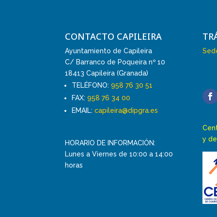
CONTACTO CAPILEIRA
TR
Ayuntamiento de Capileira
Sede
C/ Barranco de Poqueira nº 10
18413 Capileira (Granada)
TELÉFONO:
958 76 30 51
FAX:
958 76 34 00
EMAIL:
capileira@dipgra.es
Cent
y de
HORARIO DE INFORMACIÓN:
Lunes a Viernes de 10:00 a 14:00
horas