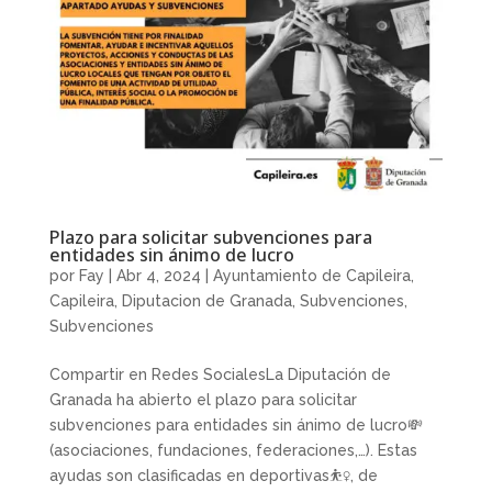
Plazo para solicitar subvenciones para
entidades sin ánimo de lucro
por
Fay
|
Abr 4, 2024
|
Ayuntamiento de Capileira
,
Capileira
,
Diputacion de Granada
,
Subvenciones
,
Subvenciones
Compartir en Redes SocialesLa Diputación de
Granada ha abierto el plazo para solicitar
subvenciones para entidades sin ánimo de lucro💸
(asociaciones, fundaciones, federaciones,…). Estas
ayudas son clasificadas en deportivas⛹️‍♀️, de