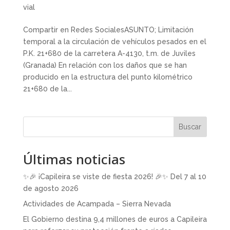
vial
Compartir en Redes SocialesASUNTO; Limitación
temporal a la circulación de vehículos pesados en el
P.K. 21+680 de la carretera A-4130, t.m. de Juviles
(Granada) En relación con los daños que se han
producido en la estructura del punto kilométrico
21+680 de la...
Buscar
Últimas noticias
✨🎉 ¡Capileira se viste de fiesta 2026! 🎉✨ Del 7 al 10
de agosto 2026
Actividades de Acampada – Sierra Nevada
El Gobierno destina 9,4 millones de euros a Capileira