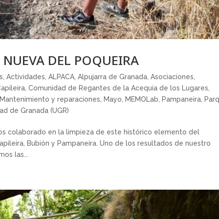
A NUEVA DEL POQUEIRA
s
,
Actividades
,
ALPACA
,
Alpujarra de Granada
,
Asociaciones
,
apileira
,
Comunidad de Regantes de la Acequia de los Lugares
,
Mantenimiento y reparaciones
,
Mayo
,
MEMOLab
,
Pampaneira
,
Par
dad de Granada (UGR)
 colaborado en la limpieza de este histórico elemento del
apileira, Bubión y Pampaneira. Uno de los resultados de nuestro
os las...