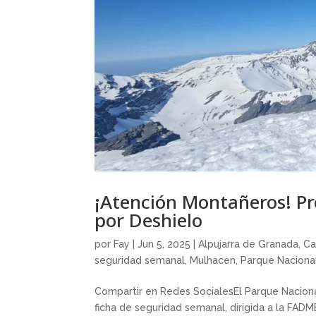
¡Atención Montañeros! Pr
por Deshielo
por
Fay
|
Jun 5, 2025
|
Alpujarra de Granada
,
Ca
seguridad semanal
,
Mulhacen
,
Parque Nacional
Compartir en Redes SocialesEl Parque Naciona
ficha de seguridad semanal, dirigida a la FAD