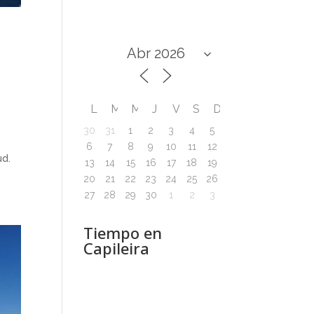
L
M
M
J
V
S
D
30
31
1
2
3
4
5
6
7
8
9
10
11
12
ud.
13
14
15
16
17
18
19
20
21
22
23
24
25
26
27
28
29
30
1
2
3
Tiempo en
Capileira