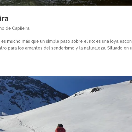
ira
mo de Capileira
 es mucho más que un simple paso sobre el río: es una joya esco
ntro para los amantes del senderismo y la naturaleza. Situado en 