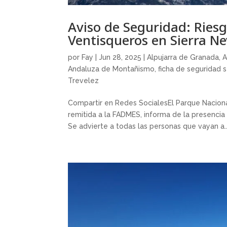
Aviso de Seguridad: Ries
Ventisqueros en Sierra N
por
Fay
|
Jun 28, 2025
|
Alpujarra de Granada
,
A
Andaluza de Montañismo
,
ficha de seguridad 
Trevelez
Compartir en Redes SocialesEl Parque Naciona
remitida a la FADMES, informa de la presencia
Se advierte a todas las personas que vayan a..