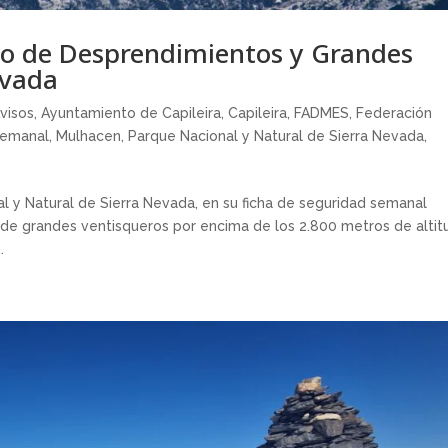
go de Desprendimientos y Grandes
evada
visos
,
Ayuntamiento de Capileira
,
Capileira
,
FADMES
,
Federación
semanal
,
Mulhacen
,
Parque Nacional y Natural de Sierra Nevada
,
l y Natural de Sierra Nevada, en su ficha de seguridad semanal
 de grandes ventisqueros por encima de los 2.800 metros de altit
.