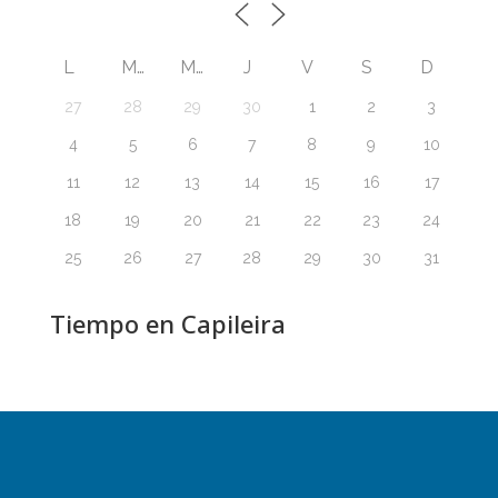
L
M
M
J
V
S
D
27
28
29
30
1
2
3
4
5
6
7
8
9
10
11
12
13
14
15
16
17
18
19
20
21
22
23
24
25
26
27
28
29
30
31
Tiempo en Capileira