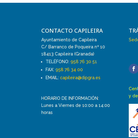
CONTACTO CAPILEIRA
TR
Ayuntamiento de Capileira
Sede
C/ Barranco de Poqueira nº 10
18413 Capileira (Granada)
TELÉFONO:
958 76 30 51
FAX:
958 76 34 00
EMAIL:
capileira@dipgra.es
Cent
y de
HORARIO DE INFORMACIÓN:
Lunes a Viernes de 10:00 a 14:00
horas