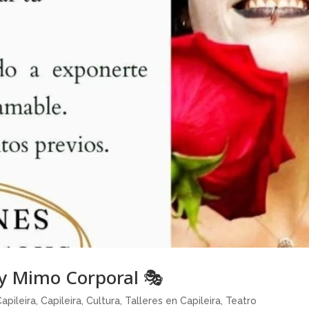
co y Mimo Corporal 🎭
apileira
,
Capileira
,
Cultura
,
Talleres en Capileira
,
Teatro