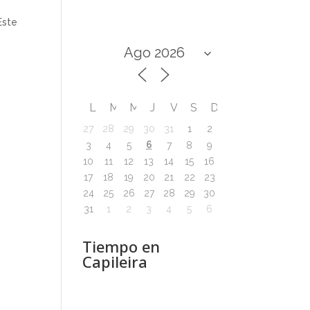
Este
L
M
M
J
V
S
D
27
28
29
30
31
1
2
6
3
4
5
7
8
9
10
11
12
13
14
15
16
17
18
19
20
21
22
23
24
25
26
27
28
29
30
31
1
2
3
4
5
6
Tiempo en
Capileira