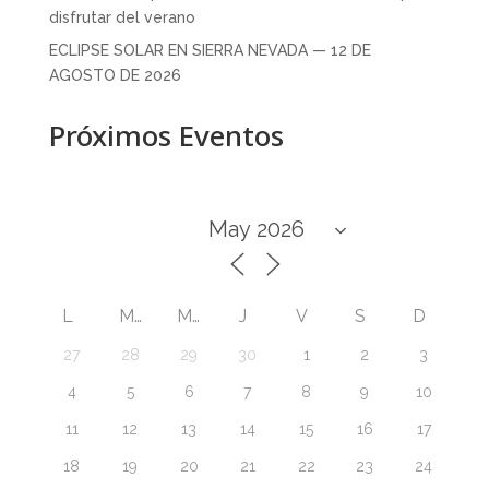
disfrutar del verano
ECLIPSE SOLAR EN SIERRA NEVADA — 12 DE
AGOSTO DE 2026
Próximos Eventos
L
M
M
J
V
S
D
27
28
29
30
1
2
3
4
5
6
7
8
9
10
11
12
13
14
15
16
17
18
19
20
21
22
23
24