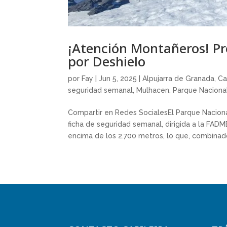
¡Atención Montañeros! Pr
por Deshielo
por
Fay
|
Jun 5, 2025
|
Alpujarra de Granada
,
Ca
seguridad semanal
,
Mulhacen
,
Parque Nacional
Compartir en Redes SocialesEl Parque Naciona
ficha de seguridad semanal, dirigida a la FAD
encima de los 2.700 metros, lo que, combinado