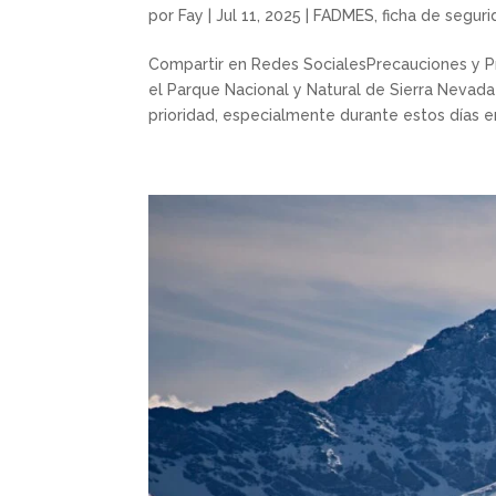
por
Fay
|
Jul 11, 2025
|
FADMES
,
ficha de segur
Compartir en Redes SocialesPrecauciones y P
el Parque Nacional y Natural de Sierra Nevad
prioridad, especialmente durante estos días en 