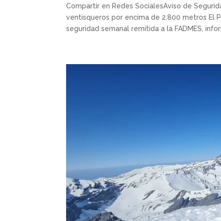
Compartir en Redes SocialesAviso de Segurida
ventisqueros por encima de 2.800 metros El Pa
seguridad semanal remitida a la FADMES, infor