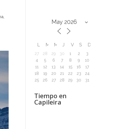
na,
L
M
M
J
V
S
D
27
28
29
30
1
2
3
4
5
6
7
8
9
10
11
12
13
14
15
16
17
18
19
20
21
22
23
24
25
26
27
28
29
30
31
Tiempo en
Capileira