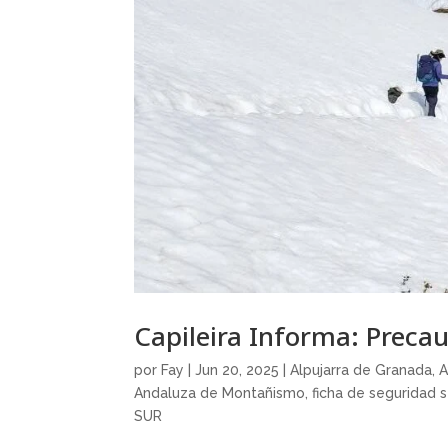
Capileira Informa: Precau
por
Fay
|
Jun 20, 2025
|
Alpujarra de Granada
,
A
Andaluza de Montañismo
,
ficha de seguridad 
SUR