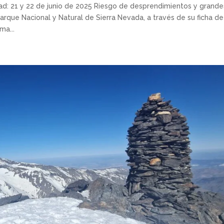
d: 21 y 22 de junio de 2025 Riesgo de desprendimientos y grande
rque Nacional y Natural de Sierra Nevada, a través de su ficha de
ma...