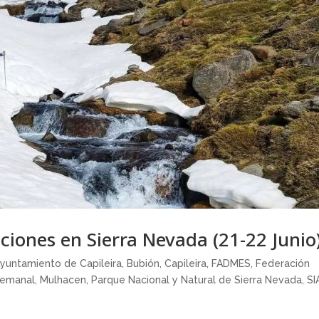
ciones en Sierra Nevada (21-22 Junio
yuntamiento de Capileira
,
Bubión
,
Capileira
,
FADMES
,
Federación
semanal
,
Mulhacen
,
Parque Nacional y Natural de Sierra Nevada
,
SI