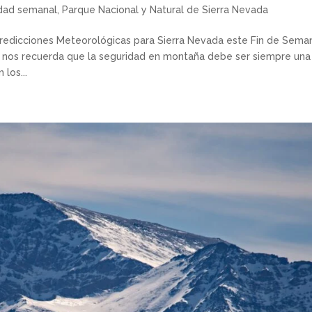
idad semanal
,
Parque Nacional y Natural de Sierra Nevada
redicciones Meteorológicas para Sierra Nevada este Fin de Sema
a nos recuerda que la seguridad en montaña debe ser siempre una
los...