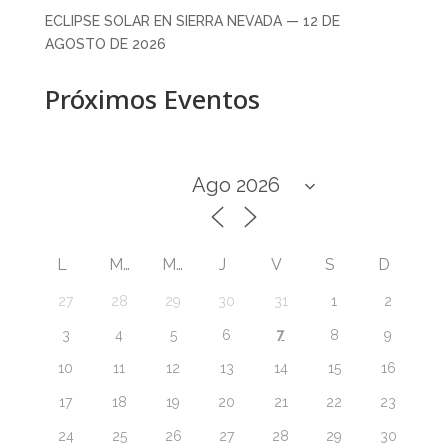
ECLIPSE SOLAR EN SIERRA NEVADA — 12 DE
AGOSTO DE 2026
Próximos Eventos
L
M
M
J
V
S
D
27
28
29
30
31
1
2
7
3
4
5
6
8
9
10
11
12
13
14
15
16
17
18
19
20
21
22
23
24
25
26
27
28
29
30