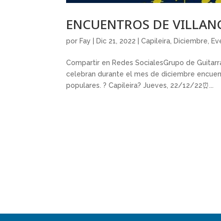
ENCUENTROS DE VILLANC
por
Fay
|
Dic 21, 2022
|
Capileira
,
Diciembre
,
Ev
Compartir en Redes SocialesGrupo de Guitarra
celebran durante el mes de diciembre encuentr
populares. ? Capileira? Jueves, 22/12/22⏰...