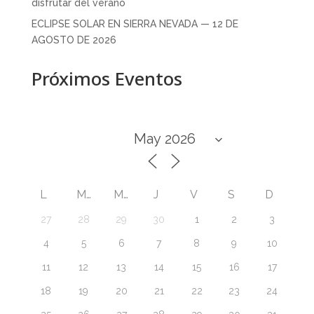
disfrutar del verano
ECLIPSE SOLAR EN SIERRA NEVADA — 12 DE
AGOSTO DE 2026
Próximos Eventos
L
M
M
J
V
S
D
27
28
29
30
1
2
3
4
5
6
7
8
9
10
11
12
13
14
15
16
17
18
19
20
21
22
23
24