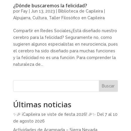
¿Dónde buscaremos la felicidad?
por
Fay
|
Jun 13, 2023
|
Biblioteca de Capileira |
Alpujarra
,
Cultura
,
Taller Filosófico en Capileira
Compartir en Redes Sociales¿Está diseñado nuestro
cerebro para la felicidad? Seguramente no, como
sugieren algunos especialistas en neurociencia, pues
el cerebro ha sido diseñado para muchas funciones
y la felicidad no es una función. Para comprender la
naturaleza de...
Buscar
Últimas noticias
✨🎉 ¡Capileira se viste de fiesta 2026! 🎉✨ Del 7 al 10
de agosto 2026
Actividades de Acampada – Sierra Nevada