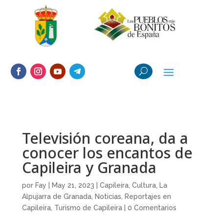
Televisión coreana, da a
conocer los encantos de
Capileira y Granada
por
Fay
|
May 21, 2023
|
Capileira
,
Cultura
,
La
Alpujarra de Granada
,
Noticias
,
Reportajes en
Capileira
,
Turismo de Capileira
|
0 Comentarios