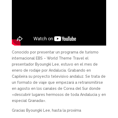
Conocido por presentar un programa de turismo
internacional EBS – World Theme Travel el
presentador Byoungki Lee, estuvo en el mes de
enero de rodaje por Andalucia. Grabando en
Capileira su proyecto televisivo andaluz. Se trata de
un formato de viaje que empezará a retransmitirse
en agosto en los canales de Corea del Sur donde
«descubrir lugares hermosos de toda Andalucia y en
especial Granada».
Gracias Byoungki Lee, hasta la proxima