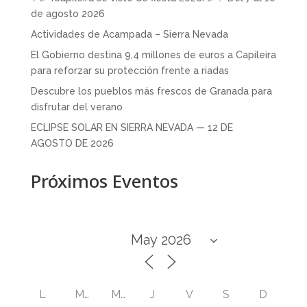
de agosto 2026
Actividades de Acampada – Sierra Nevada
El Gobierno destina 9,4 millones de euros a Capileira
para reforzar su protección frente a riadas
Descubre los pueblos más frescos de Granada para
disfrutar del verano
ECLIPSE SOLAR EN SIERRA NEVADA — 12 DE
AGOSTO DE 2026
Próximos Eventos
L
M
M
J
V
S
D