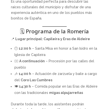
Es una oportunidad perfecta para descubrir las
raíces culturales del municipio y disfrutar de una
experiencia auténtica en uno de los pueblos más
bonitos de España.
🗓️ Programa de la Romería
📍
Lugar principal: Capileira y Eras de Aldeire
🕛
12:00 h
– Santa Misa en honor a San Isidro en la
Iglesia de Capileira
🚶‍♂️
A continuación
– Procesión por las calles del
pueblo
🎶
14:00 h
– Actuación de zarzuela y baile a cargo
del
Coro Las Cumbres
🍽
14:30 h
– Comida popular en las Eras de Aldeire
con las tradicionales
migas alpujarreñas
Durante toda la tarde, los asistentes podrán