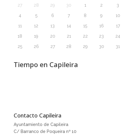
27
28
29
30
1
2
3
4
5
6
7
8
9
10
11
12
13
14
15
16
17
18
19
20
21
22
23
24
25
26
27
28
29
30
31
Tiempo en Capileira
Contacto Capileira
Ayuntamiento de Capileira
C/ Barranco de Poqueira nº 10