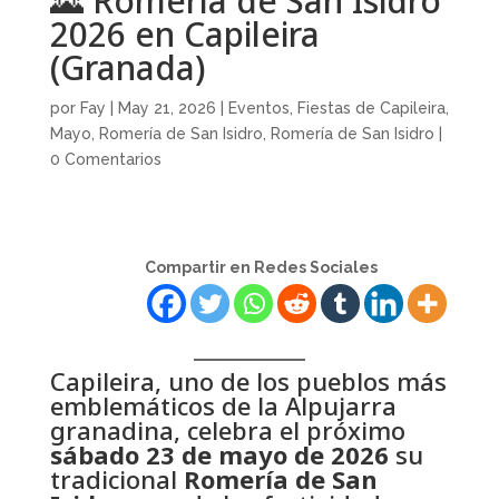
🌄 Romería de San Isidro
2026 en Capileira
(Granada)
por
Fay
|
May 21, 2026
|
Eventos
,
Fiestas de Capileira
,
Mayo
,
Romería de San Isidro
,
Romería de San Isidro
|
0 Comentarios
Compartir en Redes Sociales
Capileira, uno de los pueblos más
emblemáticos de la Alpujarra
granadina, celebra el próximo
sábado 23 de mayo de 2026
su
tradicional
Romería de San