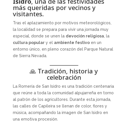
Isidro
, una de las festividades
más queridas por vecinos y
visitantes.
Tras el aplazamiento por motivos meteorológicos,
la localidad se prepara para vivir una jornada muy
especial, donde se unen la
devoción religiosa
, la
cultura popular
y el
ambiente festivo
en un
entorno único, en pleno corazón del Parque Natural
de Sierra Nevada.
🙏 Tradición, historia y
celebración
La Romería de San Isidro es una tradición centenaria
que reúne a toda la comunidad alpujarreña en torno
al patrón de los agricultores. Durante esta jornada,
las calles de Capileira se llenan de color, flores y
música, acompañando la imagen de San Isidro en
una emotiva procesión.