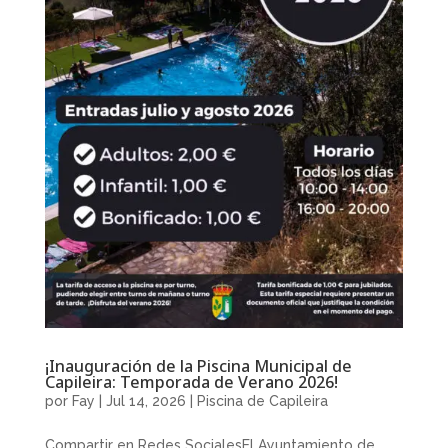
¡Inauguración de la Piscina Municipal de
Capileira: Temporada de Verano 2026!
por
Fay
|
Jul 14, 2026
|
Piscina de Capileira
Compartir en Redes SocialesEl Ayuntamiento de