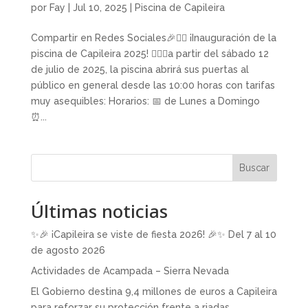
por
Fay
|
Jul 10, 2025
|
Piscina de Capileira
Compartir en Redes Sociales🎉🏊‍♂️ ¡Inauguración de la
piscina de Capileira 2025! 🏊‍♀️🎉a partir del sábado 12
de julio de 2025, la piscina abrirá sus puertas al
público en general desde las 10:00 horas con tarifas
muy asequibles: Horarios: 📅 de Lunes a Domingo
⏰...
Buscar
Últimas noticias
✨🎉 ¡Capileira se viste de fiesta 2026! 🎉✨ Del 7 al 10
de agosto 2026
Actividades de Acampada – Sierra Nevada
El Gobierno destina 9,4 millones de euros a Capileira
para reforzar su protección frente a riadas