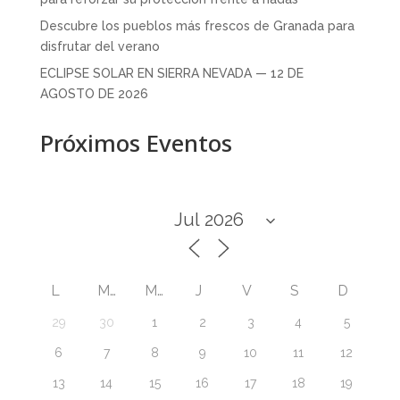
Descubre los pueblos más frescos de Granada para
disfrutar del verano
ECLIPSE SOLAR EN SIERRA NEVADA — 12 DE
AGOSTO DE 2026
Próximos Eventos
L
M
M
J
V
S
D
29
30
1
2
3
4
5
6
7
8
9
10
11
12
13
14
15
16
17
18
19