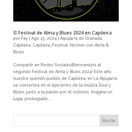
II Festival de Alma y Blues 2024 en Capileira
por
Fay
|
Ago 15, 2024
|
Alpujarra de Granada
,
Capileira
,
Capileira
,
Festival
,
Noches con Alma &
Blues
Compartir en Redes Sociales¡Bienvenidos al
segundo Festival de Alma y Blues 2024! Este año,
nuestro querido pueblo de Capileira, en La Alpujarra,
se convertirá en el epicentro de la música Soul y
Blues, junto a la pasión por el ciclismo. Imagina un
lugar privilegiado,...
Buscar