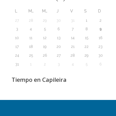
L
M
M
J
V
S
D
27
28
29
30
31
1
2
9
3
4
5
6
7
8
10
11
12
13
14
15
16
17
18
19
20
21
22
23
24
25
26
27
28
29
30
31
1
2
3
4
5
6
Tiempo en Capileira