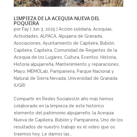
LIMPIEZA DE LA ACEQUIA NUEVA DEL
POQUEIRA
por
Fay
|
Jun 3, 2025
|
Acción solidaria
,
Acequias
,
Actividades
,
ALPACA
,
Alpujarra de Granada
,
Asociaciones
,
Ayuntamiento de Capileira
,
Bubión
,
Capileira
,
Capileira
,
Comunidad de Regantes de la
Acequia de los Lugares
,
Cultura
,
Eventos
,
Historia
,
Historia alpujarreña
,
Mantenimiento y reparaciones
,
Mayo
,
MEMOLab
,
Pampaneira
,
Parque Nacional y
Natural de Sierra Nevada
,
Universidad de Granada
(UGR)
Compartir en Redes SocialesUn año más hemos
colaborado en la limpieza de este histórico
elemento del patrimonio alpujarreño: la Acequia
Nueva de Capileira, Bubión y Pampaneira. Uno de los
resultados de nuestro trabajo es el vídeo que os
traemos hoy. Le damos las...