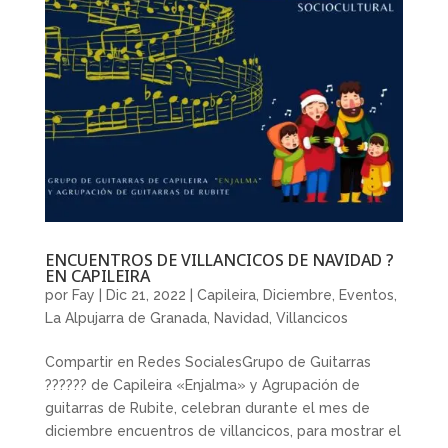
ENCUENTROS DE VILLANCICOS DE NAVIDAD ?
EN CAPILEIRA
por
Fay
|
Dic 21, 2022
|
Capileira
,
Diciembre
,
Eventos
,
La Alpujarra de Granada
,
Navidad
,
Villancicos
Compartir en Redes SocialesGrupo de Guitarras
?????? de Capileira «Enjalma» y Agrupación de
guitarras de Rubite, celebran durante el mes de
diciembre encuentros de villancicos, para mostrar el