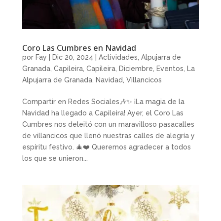
Coro Las Cumbres en Navidad
por
Fay
|
Dic 20, 2024
|
Actividades
,
Alpujarra de
Granada
,
Capileira
,
Capileira
,
Diciembre
,
Eventos
,
La
Alpujarra de Granada
,
Navidad
,
Villancicos
Compartir en Redes Sociales🎶✨ ¡La magia de la
Navidad ha llegado a Capileira! Ayer, el Coro Las
Cumbres nos deleitó con un maravilloso pasacalles
de villancicos que llenó nuestras calles de alegría y
espíritu festivo. 🎄❤️ Queremos agradecer a todos
los que se unieron...