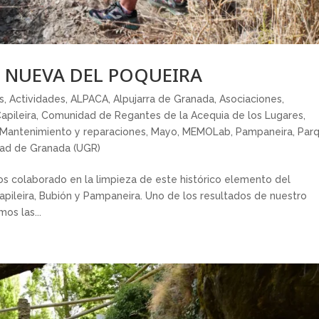
A NUEVA DEL POQUEIRA
s
,
Actividades
,
ALPACA
,
Alpujarra de Granada
,
Asociaciones
,
apileira
,
Comunidad de Regantes de la Acequia de los Lugares
,
Mantenimiento y reparaciones
,
Mayo
,
MEMOLab
,
Pampaneira
,
Par
dad de Granada (UGR)
 colaborado en la limpieza de este histórico elemento del
apileira, Bubión y Pampaneira. Uno de los resultados de nuestro
os las...