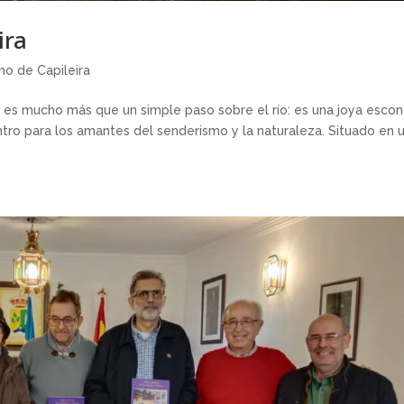
ira
mo de Capileira
 es mucho más que un simple paso sobre el río: es una joya esco
ntro para los amantes del senderismo y la naturaleza. Situado en 