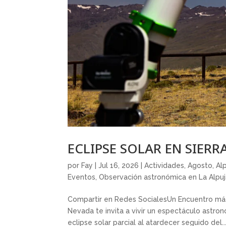
ECLIPSE SOLAR EN SIER
por
Fay
|
Jul 16, 2026
|
Actividades
,
Agosto
,
Al
Eventos
,
Observación astronómica en La Alpuj
Compartir en Redes SocialesUn Encuentro mági
Nevada te invita a vivir un espectáculo astro
eclipse solar parcial al atardecer seguido del..