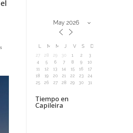
el
L
M
M
J
V
S
D
os
27
28
29
30
1
2
3
4
5
6
7
8
9
10
11
12
13
14
15
16
17
18
19
20
21
22
23
24
25
26
27
28
29
30
31
Tiempo en
Capileira