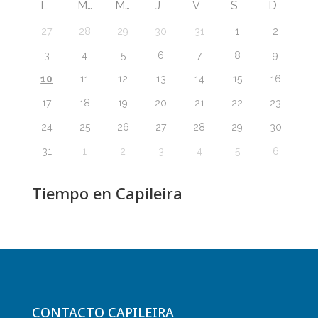
L
M
M
J
V
S
D
27
28
29
30
31
1
2
3
4
5
6
7
8
9
10
11
12
13
14
15
16
17
18
19
20
21
22
23
24
25
26
27
28
29
30
31
1
2
3
4
5
6
Tiempo en Capileira
CONTACTO CAPILEIRA